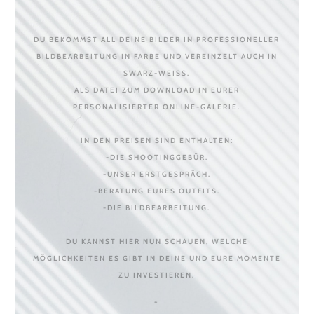
DU BEKOMMST ALL DEINE BILDER IN PROFESSIONELLER
BILDBEARBEITUNG IN FARBE UND VEREINZELT AUCH IN
SWARZ-WEISS.
ALS DATEI ZUM DOWNLOAD IN EURER
PERSONALISIERTER ONLINE-GALERIE.
IN DEN PREISEN SIND ENTHALTEN:
-DIE SHOOTINGGEBÜR.
-UNSER ERSTGESPRÄCH.
-BERATUNG EURES OUTFITS.
-DIE BILDBEARBEITUNG.
DU KANNST HIER NUN SCHAUEN, WELCHE
MÖGLICHKEITEN ES GIBT IN DEINE UND EURE MOMENTE
ZU INVESTIEREN.
+