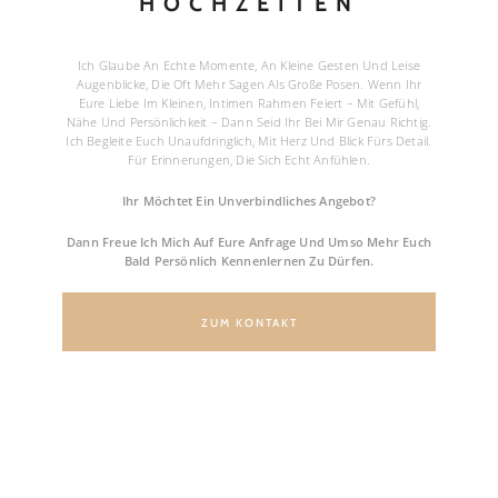
HOCHZEITEN
Ich Glaube An Echte Momente, An Kleine Gesten Und Leise
Augenblicke, Die Oft Mehr Sagen Als Große Posen. Wenn Ihr
Eure Liebe Im Kleinen, Intimen Rahmen Feiert – Mit Gefühl,
Nähe Und Persönlichkeit – Dann Seid Ihr Bei Mir Genau Richtig.
Ich Begleite Euch Unaufdringlich, Mit Herz Und Blick Fürs Detail.
Für Erinnerungen, Die Sich Echt Anfühlen.
Ihr Möchtet Ein Unverbindliches Angebot?
Dann Freue Ich Mich Auf Eure Anfrage Und Umso Mehr Euch
Bald Persönlich Kennenlernen Zu Dürfen.
ZUM KONTAKT
FAQ