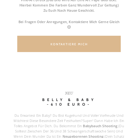
Hierbei Kommen Die Farben Ganz Wundervoll Zur Geltung)
Zu Euch Nach Hause Geschickt.
Bei Fragen Oder Anregungen, Kontaktiere Mich Gerne Gleich
🙂
KONTAKTIERE MICH
FAQ
NEU
BELLY & BABY
-610 EURO-
Du Erwartest Ein Baby?
Du Bist Kugelrund Und Voller Vorfreude Und
Möchtest Diese Besondere Zeit Festhalten?
Super!
Dann Habe Ich Ein
Tolles Angebot Für Dich.
Du Bekommst Ein
Babybauch Shooting
(Du
Solltest Zwischen Der 36 Und 38 Schwangerschaftswoche Sein) Und
Wenn Dein Wunder Da Ist Ein
Neugeborenen Shooting
(Dein Schatz