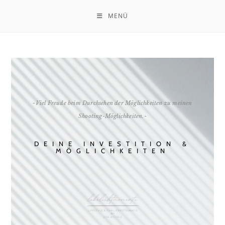
MENÜ
-Viel Freude beim Durchsehen der Möglichkeiten zu meinen
Shooting-Möglichkeiten.-
DEINE INVESTITION &
MÖGLICHKEITEN