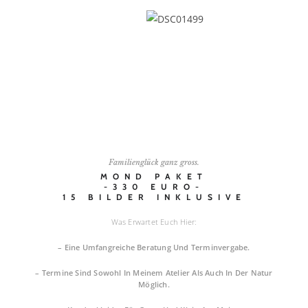
Familienglück ganz gross.
MOND PAKET
-330 EURO-
15 BILDER INKLUSIVE
Was Erwartet Euch Hier:
– Eine Umfangreiche Beratung Und Terminvergabe.
– Termine Sind Sowohl In Meinem Atelier Als Auch In Der Natur
Möglich.