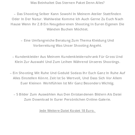
Was Beinhaltet Das Sternen Paket Denn Alles?
–
Das Shooting Selber Kann Sowohl In Meinem Atelier Stattfinden
Oder In Der Natur. Wahlweise Komme Ich Auch Gerne Zu Euch Nach
Hause Wenn Ihr Z.B Ein Neugeborenen Shooting In Euren Eigenen Die
Wänden Buchen Möchtet.
– Eine Umfangreiche Beratung Zum Thema Kleidung Und
Vorbereitung Was Unser Shooting Angeht.
– Kundenkleider Aus Meinem Kundenkleiderschrank Für Gross Und
Klein Zur Auswahl Und Zum Leihen Während Unseres Shootings.
– Ein Shooting Mit Ruhe Und Geduld Sodass Ihr Euch Ganz In Ruhe Auf
Alles Einstellen Könnt. Zeit Ist So Wertvoll, Und Dass Sich Vor Allem
Euer Kleinen Wohlfühlen Ist Mir Ganz Besonders Wichtig.
– 5 Bilder Zum Auswählen Aus Den Entstandenen Bildern Als Datei
Zum Download In Eurer Persönlichen Online-Galerie.
Jede Weitere Datei Kostet 18 Euro.