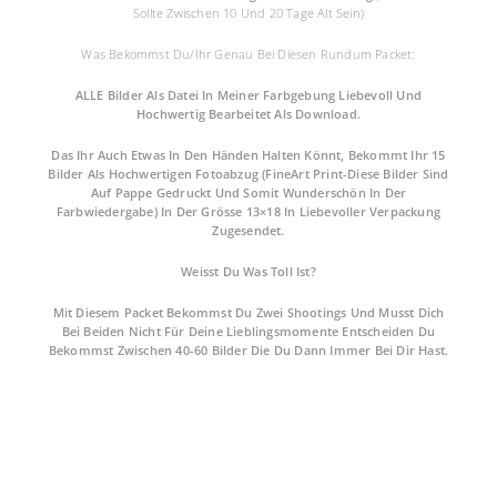
Sollte Zwischen 10 Und 20 Tage Alt Sein)
Was Bekommst Du/Ihr Genau Bei Diesen Rundum Packet:
ALLE Bilder Als Datei In Meiner Farbgebung Liebevoll Und
Hochwertig Bearbeitet Als Download.
Das Ihr Auch Etwas In Den Händen Halten Könnt, Bekommt Ihr 15
Bilder Als Hochwertigen Fotoabzug (FineArt Print-Diese Bilder Sind
Auf Pappe Gedruckt Und Somit Wunderschön In Der
Farbwiedergabe) In Der Grösse 13×18 In Liebevoller Verpackung
Zugesendet.
Weisst Du Was Toll Ist?
Mit Diesem Packet Bekommst Du Zwei Shootings Und Musst Dich
Bei Beiden Nicht Für Deine Lieblingsmomente Entscheiden Du
Bekommst Zwischen 40-60 Bilder Die Du Dann Immer Bei Dir Hast.
FAQ