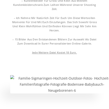
– Kundenkleider Für Gross Und Klein Aus Meinem
Kundenkleiderschrank Zum Leihen Während Unserer Shooting
Zeit.
– Ich Nehme Mir Natürlich Zeit Für Euch Um Diese Wertvollen
Momente Für Und Mit Euch Einzufangen. Das Sich Sowohl Gross
Und Klein Wohlfühlen Und Einfinden Können Liegt Mir Sehr Am
Herzen.
– 15 Bilder Aus Den Entstandenen Bildern Zur Auswahl Als Datei
Zum Download In Eurer Personalisierten Online-Galerie.
J
Ede Weitere Datei Kostet 18 Euro.
FAQ