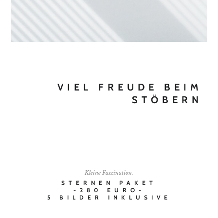
VIEL FREUDE BEIM
STÖBERN
I'LL SHOW YOU HOW
Kleine Faszination.
STERNEN PAKET
-280 EURO-
5 BILDER INKLUSIVE
FAQ