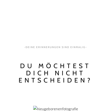
-DEINE ERINNERUNGEN SIND EINMALIG-
DU MÖCHTEST
DICH NICHT
ENTSCHEIDEN?